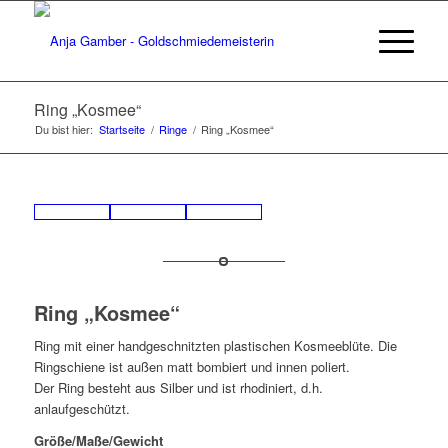
Ring „Kosmee“
Du bist hier:
Startseite
/
Ringe
/
Ring „Kosmee“
Ring „Kosmee“
Ring mit einer handgeschnitzten plastischen Kosmeeblüte. Die
Ringschiene ist außen matt bombiert und innen poliert.
Der Ring besteht aus Silber und ist rhodiniert, d.h.
anlaufgeschützt.
Größe/Maße/Gewicht