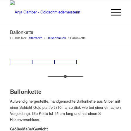
Ballonkette
Du bist hier:
Startseite
/
Halsschmuck
/
Ballonkette
Ballonkette
Aufwendig hergestellte, handgemachte Ballonkette aus Silber mit
einer Schicht Gold plattiert (10mal so dick wie bei einer einfachen
Vergoldung). Die Kette ist 45 cm lang und hat einen S-
Hakenverschluss.
Größe/Maße/Gewicht