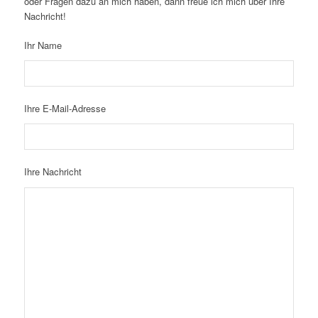
oder Fragen dazu an mich haben, dann freue ich mich über Ihre
Nachricht!
Ihr Name
Ihre E-Mail-Adresse
Ihre Nachricht