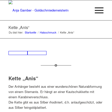
Kette „Anis“
Du bist hier:
Startseite
/
Halsschmuck
/
Kette „Anis“
Kette „Anis“
Der Anhänger besteht aus einer wunderschönen Naturabformung
von einem Sternanis. Er hängt an einer Kautschukkette mit
einem Karabinerverschluss.
Die Kette gibt es aus Silber rhodiniert, d.h. anlaufgeschützt, oder
aus Silber feingoldplattiert.